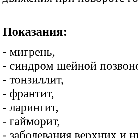
Показания:
- мигрень,
- синдром шейной позвон
- тонзиллит,
- франтит,
- ларингит,
- гайморит,
- заболевания верхних и 