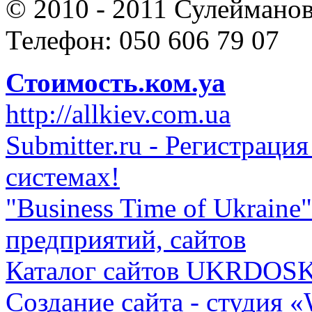
© 2010 - 2011 Сулеймано
Телефон: 050 606 79 07
Стоимость.ком.уа
http://allkiev.com.ua
Submitter.ru - Регистраци
системах!
"Business Time of Ukraine"
предприятий, сайтов
Каталог сайтов UKRDOS
Cоздание сайта - студия