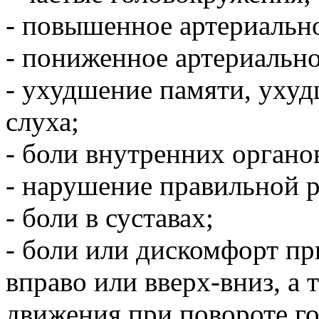
- повышенное артериально
- пониженное артериально
- ухудшение памяти, уху
слуха;
- боли внутренних органо
- нарушение правильной 
- боли в суставах;
- боли или дискомфорт пр
вправо или вверх-вниз, а
движения при повороте го