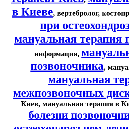
в Киеве
, вертебролог, костоп
при остеохондро
мануальная терапия 
мануальн
информация,
позвоночника
, ману
мануальная те
межпозвоночных диск
Киев, мануальная терапия в Ки
болезни позвоночни
остеохондроз чем леч