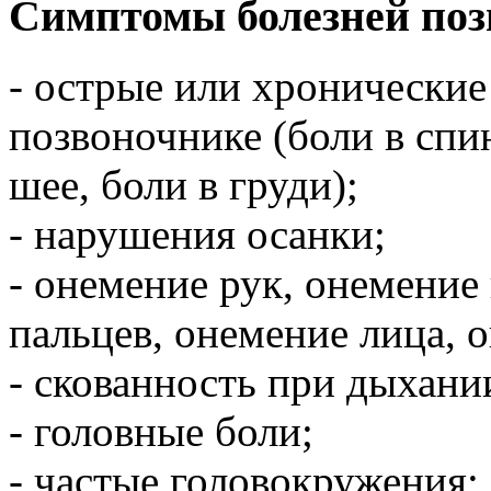
Симптомы болезней поз
- острые или хронические
позвоночнике (боли в спин
шее, боли в груди);
- нарушения осанки;
- онемение рук, онемение
пальцев, онемение лица, 
- скованность при дыхани
- головные боли;
- частые головокружения;