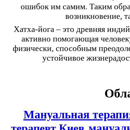
ошибок им самим. Таким образ
возникновение, та
Хатха-йога – это древняя инди
активно помогающая человек
физически, способным преодоле
устойчивое жизнерадос
Обла
Мануальная терапи
мануал
терапевт Киев
,