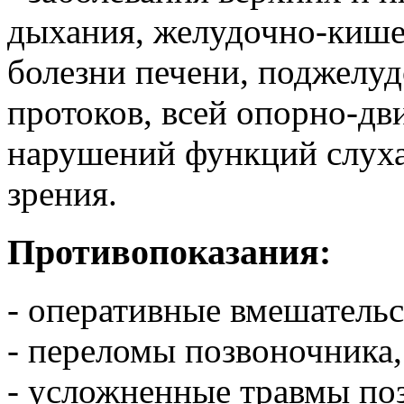
дыхания, желудочно-кишеч
болезни печени, поджелу
протоков, всей опорно-дв
нарушений функций слуха
зрения.
Противопоказания:
- оперативные вмешательс
- переломы позвоночника,
- усложненные травмы по