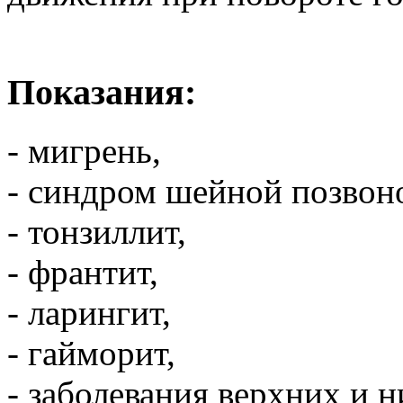
Показания:
- мигрень,
- синдром шейной позвон
- тонзиллит,
- франтит,
- ларингит,
- гайморит,
- заболевания верхних и 