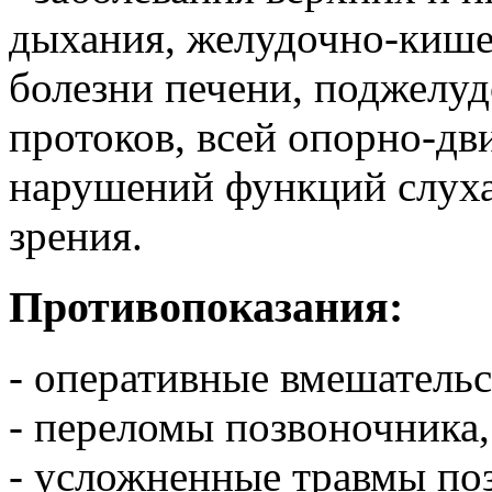
дыхания, желудочно-кишеч
болезни печени, поджелу
протоков, всей опорно-дв
нарушений функций слуха
зрения.
Противопоказания:
- оперативные вмешательс
- переломы позвоночника,
- усложненные травмы по