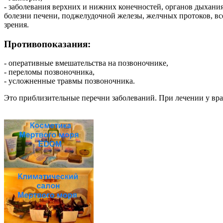
- заболевания верхних и нижних конечностей, органов дыхания
болезни печени, поджелудочной железы, желчных протоков, в
зрения.
Противопоказания:
- оперативные вмешательства на позвоночнике,
- переломы позвоночника,
- усложненные травмы позвоночника.
Это приблизительные перечни заболеваний. При лечении у вра