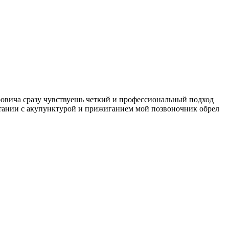
ровича сразу чувствуешь четкий и профессиональный подход
четании с акупунктурой и прижиганием мой позвоночник обрел