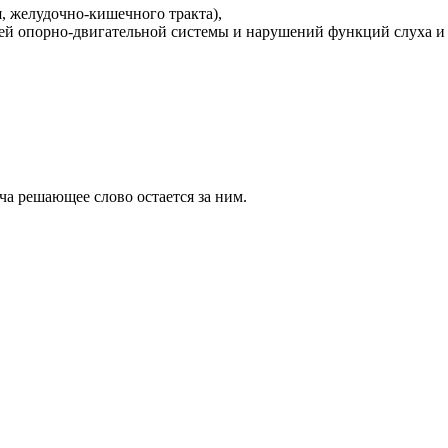
, желудочно-кишечного тракта),
сей опорно-двигательной системы и нарушений функций слуха и
ча решающее слово остается за ним.