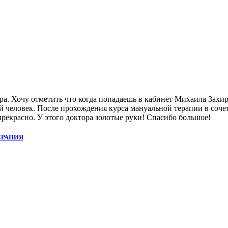
ра. Хочу отметить что когда попадаешь в кабинет Михаила Захи
ный человек. После прохождения курса мануальной терапии в со
прекрасно. У этого доктора золотые руки! Спасибо большое!
ЕРАПИЯ