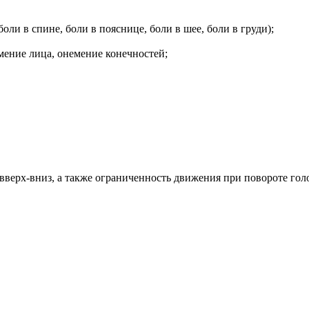
оли в спине, боли в пояснице, боли в шее, боли в груди);
емение лица, онемение конечностей;
вверх-вниз, а также ограниченность движения при повороте гол